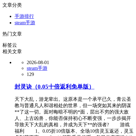
文章分类
手游排行
steam手游
热门文章
标签云
相关文章
2026-08-01
steam手游
129
封灵诀（0.05十倍返利免单版）
天下大乱，游龙辈出。这原本是一个承平已久，青云圣
教与普通凡人和谐相处的世界，但一场突如其来的阴谋
**了这一切。面对晦暗不明的*面，层出不穷的强大敌
人、上古凶兽，你能否保持初心不断变强，一步步揭开
导致天下大乱的真相，并成为天下**的强者? 游戏
福利 1、0.05折10倍版本、全场10倍灵玉返还，灵玉