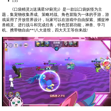
135
《口袋精灵2(送满星SP刷充)》是一款以口袋妖怪为主
题，集宠物收集养成、策略对战、角色冒险为一体的手游，游
戏采用了开放世界设计，玩家可以在游戏中自由探索、捕捉神
兽精灵、进行战斗和完成任务，特色贸易功能，神兽、学习
机、携带物自由**!八大道馆，四大天王等你来战!